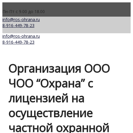
Пн-Пт с 9.00 до 18.00
info@ros-ohrana.ru
8-916-449-78-23
info@ros-ohrana.ru
8-916-449-78-23
Организация ООО
ЧОО “Охрана” с
лицензией на
осуществление
частной охранной