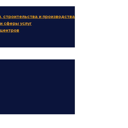
, строительства и производства
и сферы услуг
 центров