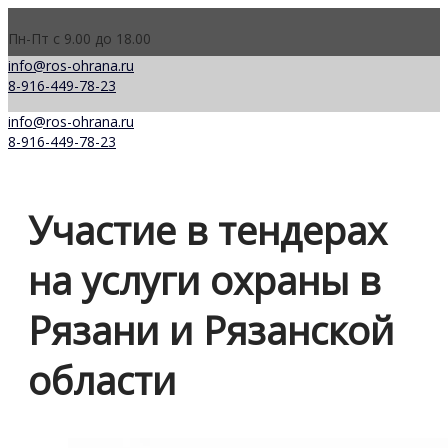
Пн-Пт с 9.00 до 18.00
info@ros-ohrana.ru
8-916-449-78-23
info@ros-ohrana.ru
8-916-449-78-23
Участие в тендерах
на услуги охраны в
Рязани и Рязанской
области