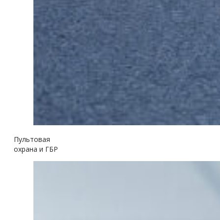
Пультовая
охрана и ГБР