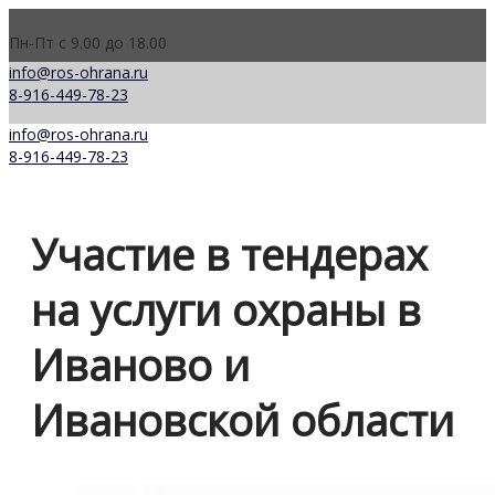
Пн-Пт с 9.00 до 18.00
info@ros-ohrana.ru
8-916-449-78-23
info@ros-ohrana.ru
8-916-449-78-23
Участие в тендерах
на услуги охраны в
Иваново и
Ивановской области