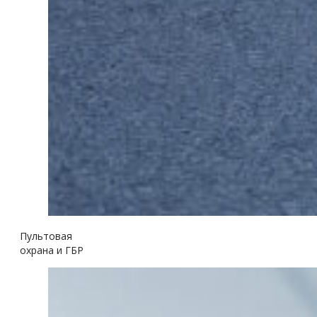
Пультовая
охрана и ГБР