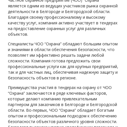
Частное охранное предприятие (ЧОО) “Охрана”
является одним из ведущих участников рынка охранной
деятельности в Белгороде и Белгородской области.
Благодаря своему профессионализму и высокому
качеству услуг, компания активно участвует в тендерах
на предоставление охранных услуг для различных
объектов.
Специалисты ЧОО “Охрана” обладают большим опытом
и знаниями в области обеспечения безопасности, что
позволяет им эффективно решать задачи любой
сложности. Компания готова предложить свои
профессиональные услуги как для крупных предприятий,
так и для частных лиц, обеспечивая надежную защиту и
безопасность объектов в регионе.
Преимущества участия в тендерах на охрану от ЧОО
“Охрана” заключаются в ряде ключевых факторов,
которые делают компанию привлекательным
партнером для заказчиков в Белгороде и Белгородской
области. Во-первых, ЧОО “Охрана” обладает богатым
опытом и профессиональным подходом к обеспечению
безопасности объектов различного уровня сложности.