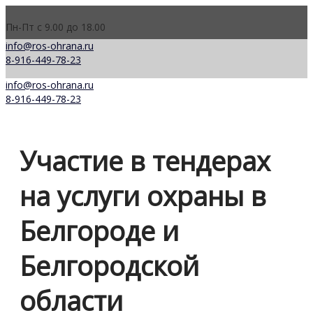
Пн-Пт с 9.00 до 18.00
info@ros-ohrana.ru
8-916-449-78-23
info@ros-ohrana.ru
8-916-449-78-23
Участие в тендерах
на услуги охраны в
Белгороде и
Белгородской
области