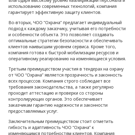
Благодаря высокому уровню квалификации персонала и
использованию современных технологий, компания
гарантирует эффективную защиту клиентов.
Во-вторых, ЧОО “Охрана” предлагает индивидуальный
подход к каждому заказчику, учитывая его потребности
и особенности объекта. Это позволяет создавать
оптимальные стратегии безопасности и обеспечивать
клиентов наивысшим уровнем сервиса. Кроме того,
компания готова к быстрой мобилизации ресурсов и
оперативному реагированию на изменяющиеся условия.
Третьим преимуществом участия в тендерах на охрану
от ЧОО “Охрана” является прозрачность и законность
всех процессов. Компания строго соблюдает все
требования законодательства, а также регулярно
проходит аттестацию и проверки со стороны
контролирующих органов. Это обеспечивает
заказчикам гарантию надежности и законности
предоставляемых услуг.
Заключительным преимуществом стоит отметить
гибкость и адаптивность ЧОО “Охрана” к
изменяющимся потребностям клиентов. Компания