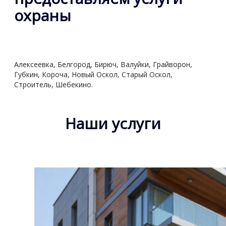
охраны
Алексеевка, Белгород, Бирюч, Валуйки, Грайворон,
Губкин, Короча, Новый Оскол, Старый Оскол,
Строитель, Шебекино.
Наши услуги